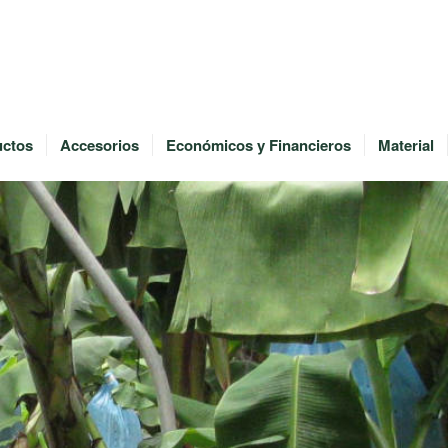
uctos
Accesorios
Económicos y Financieros
Material